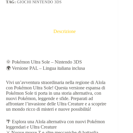
TAG:
GIOCHI NINTENDO 3DS
Descrizione
🌞 Pokémon Ultra Sole – Nintendo 3DS
🌍 Versione PAL – Lingua italiana inclusa
Vivi un’avventura straordinaria nella regione di Alola
con Pokémon Ultra Sole! Questa versione espansa di
Pokémon Sole ti porta in una storia alternativa, con
nuovi Pokémon, leggende e sfide. Preparati ad
affrontare l’invasione delle Ultra Creature e a scoprire
un mondo ricco di misteri e nuove possibilità!
🌴 Esplora una Alola alternativa con nuovi Pokémon
leggendari e Ultra Creature
⚔️ Nuove mosse Z e altre meccaniche di battaglia