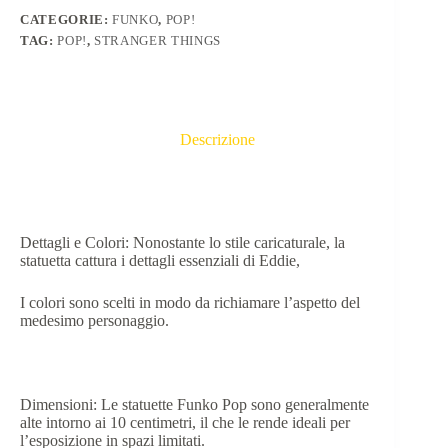
CATEGORIE:
FUNKO
,
POP!
TAG:
POP!
,
STRANGER THINGS
Descrizione
Dettagli e Colori: Nonostante lo stile caricaturale, la
statuetta cattura i dettagli essenziali di Eddie,
I colori sono scelti in modo da richiamare l’aspetto del
medesimo personaggio.
Dimensioni: Le statuette Funko Pop sono generalmente
alte intorno ai 10 centimetri, il che le rende ideali per
l’esposizione in spazi limitati.