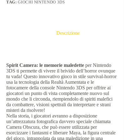
TAG:
GIOCHI NINTENDO 3DS
Descrizione
Spirit Camera: le memorie maledette
per Nintendo
3DS ti permette di vivere il brivido dell’horror ovunque
tu vada! Questo innovativo gioco in stile survival-horror
usa la tecnologia della Realtà Aumentata e le
fotocamere della console Nintendo 3DS per offrire ai
giocatori un punto di vista completamente nuovo sul
mondo che li circonda, riempiendolo di spiriti malefici
da combattere, visioni spettrali da interpretare e strani
misteri da risolvere!
Nella storia, i giocatori avranno a disposizione
un’attrezzatura fotografica davvero speciale chiamata
Camera Obscura, che può essere utilizzata per
esorcizzare i fantasmi e liberare Maya, la figura centrale
del gioco, intrappolata da una maledizione in una