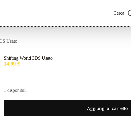
Cerca
3DS Usato
Shifting World 3DS Usato
14,99
€
1 disponibili
Aggiungi al carrello