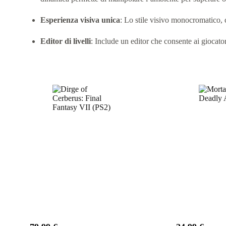
Esperienza visiva unica
:
Lo stile visivo monocromatico, 
Editor di livelli
:
Include un editor che consente ai giocatori
Prodotti correlati