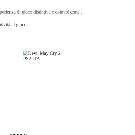
erienza di gioco distintiva e coinvolgente
.​
tività al gioco
.