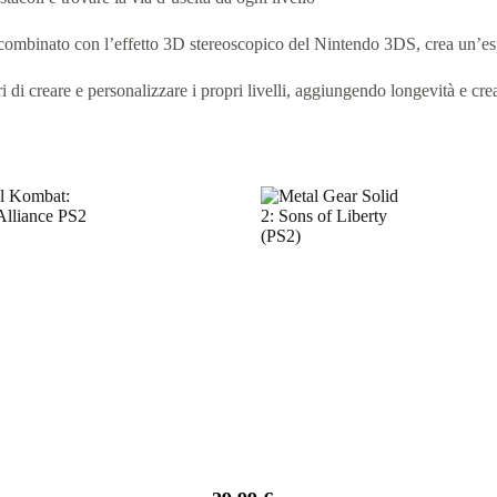
combinato con l’effetto 3D stereoscopico del Nintendo 3DS, crea un’esp
 di creare e personalizzare i propri livelli, aggiungendo longevità e crea