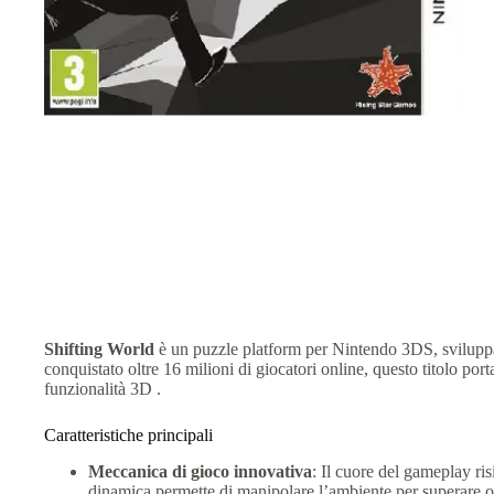
Shifting World
è un puzzle platform per Nintendo 3DS, svilupp
conquistato oltre 16 milioni di giocatori online, questo titolo port
funzionalità 3D .
Caratteristiche principali
Meccanica di gioco innovativa
:
Il cuore del gameplay ris
dinamica permette di manipolare l’ambiente per superare ost