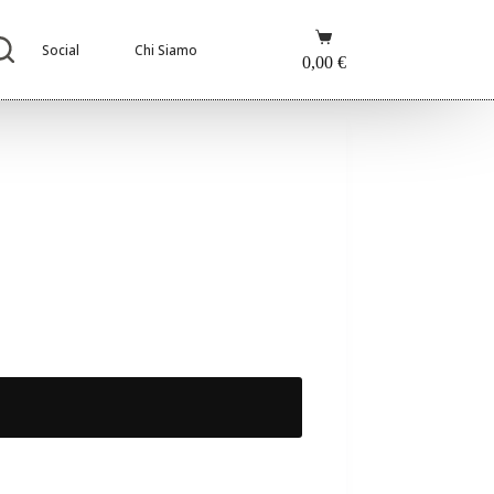
Carrello
Social
Chi Siamo
0,00
€