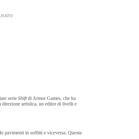
USATO
are serie
Shift
di Armor Games, che ha
irezione artistica, un editor di livelli e
do pavimenti in soffitti e viceversa. Questa