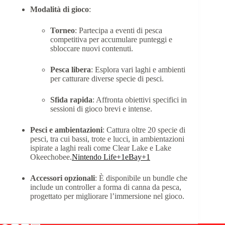
Modalità di gioco
:
Torneo
:
Partecipa a eventi di pesca
competitiva per accumulare punteggi e
sbloccare nuovi contenuti.
Pesca libera
:
Esplora vari laghi e ambienti
per catturare diverse specie di pesci.
Sfida rapida
:
Affronta obiettivi specifici in
sessioni di gioco brevi e intense.
Pesci e ambientazioni
:
Cattura oltre 20 specie di
pesci, tra cui bassi, trote e lucci, in ambientazioni
ispirate a laghi reali come Clear Lake e Lake
Okeechobee.
Nintendo Life
+1
eBay
+1
Accessori opzionali
:
È disponibile un bundle che
include un controller a forma di canna da pesca,
progettato per migliorare l’immersione nel gioco.