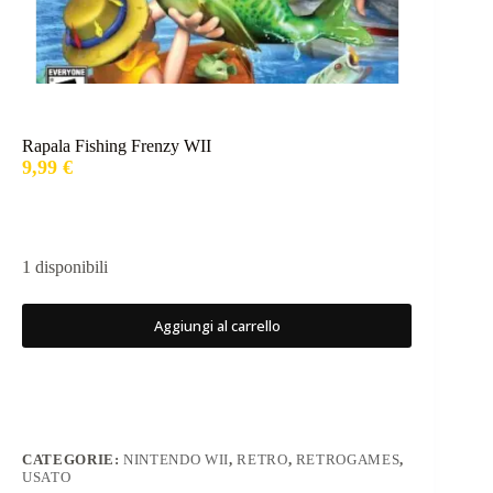
Rapala Fishing Frenzy WII
9,99
€
1 disponibili
Aggiungi al carrello
CATEGORIE:
NINTENDO WII
,
RETRO
,
RETROGAMES
,
USATO