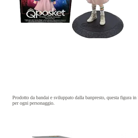
Prodotto da bandai e sviluppato dalla banpresto, questa figura in v
per ogni personaggio.
Prodotti correlati