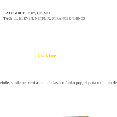
CATEGORIE:
POP!
,
QPOSKET
TAG:
11
,
ELEVEN
,
NETFLIX
,
STRANGER THINGS
Descrizione
inile, simile per certi aspetti al classico funko pop, rispetta molti piu d