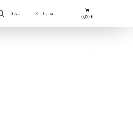
Carrello
Social
Chi Siamo
0,00
€