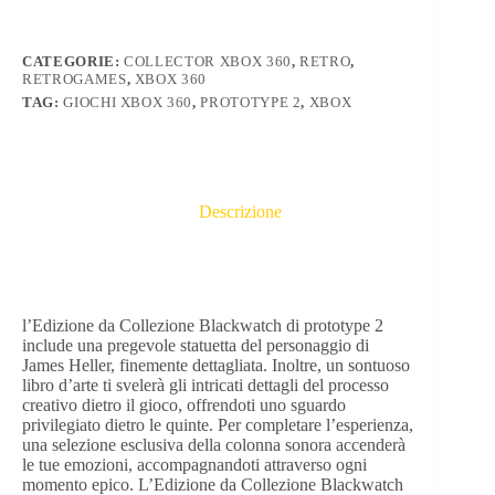
CATEGORIE:
COLLECTOR XBOX 360
,
RETRO
,
RETROGAMES
,
XBOX 360
TAG:
GIOCHI XBOX 360
,
PROTOTYPE 2
,
XBOX
Descrizione
l’Edizione da Collezione Blackwatch di prototype 2
include una pregevole statuetta del personaggio di
James Heller, finemente dettagliata. Inoltre, un sontuoso
libro d’arte ti svelerà gli intricati dettagli del processo
creativo dietro il gioco, offrendoti uno sguardo
privilegiato dietro le quinte. Per completare l’esperienza,
una selezione esclusiva della colonna sonora accenderà
le tue emozioni, accompagnandoti attraverso ogni
momento epico. L’Edizione da Collezione Blackwatch