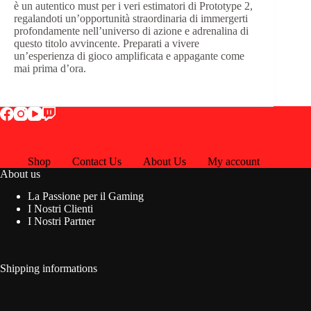
è un autentico must per i veri estimatori di Prototype 2,
regalandoti un’opportunità straordinaria di immergerti
profondamente nell’universo di azione e adrenalina di
questo titolo avvincente. Preparati a vivere
un’esperienza di gioco amplificata e appagante come
mai prima d’ora.
Shop
Contact Us
About Us
My account
About us
La Passione per il Gaming
I Nostri Clienti
I Nostri Partner
Shipping informations