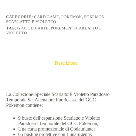
CATEGORIE:
CARD GAME
,
POKEMON
,
POKEMON
SCARLATTO E VIOLETTO
TAG:
GIOCODICARTE
,
POKEMON
,
SCARLATTO E
VIOLETTO
Descrizione
La Collezione Speciale Scarlatto E Violetto Paradosso
Temporale Set Allenatore Fuoriclasse del GCC
Pokemon contiene:
9 buste dellʼespansione Scarlatto e Violetto
Paradosso Temporale del GCC Pokemon;
Una carta promozionale di Codaurlante;
65 bustine protettive con Lunarugente;