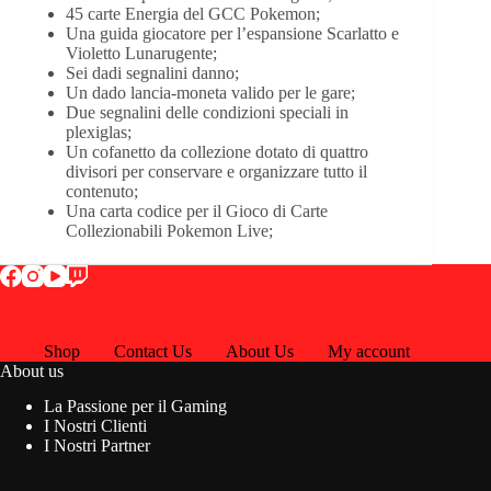
45 carte Energia del GCC Pokemon;
Una guida giocatore per l’espansione Scarlatto e
Violetto Lunarugente;
Sei dadi segnalini danno;
Un dado lancia-moneta valido per le gare;
Due segnalini delle condizioni speciali in
plexiglas;
Un cofanetto da collezione dotato di quattro
divisori per conservare e organizzare tutto il
contenuto;
Una carta codice per il Gioco di Carte
Collezionabili Pokemon Live;
Shop
Contact Us
About Us
My account
About us
La Passione per il Gaming
I Nostri Clienti
I Nostri Partner