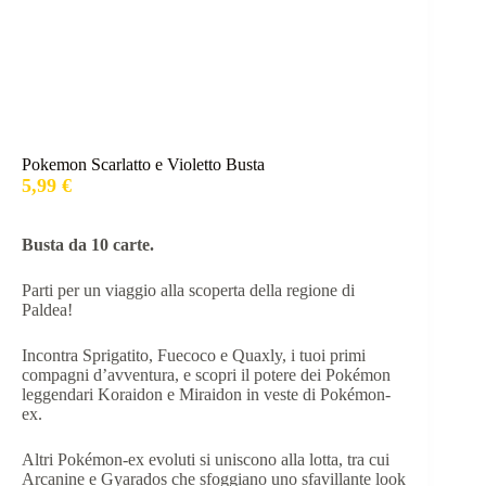
Pokemon Scarlatto e Violetto Busta
5,99
€
Busta da 10 carte.
Parti per un viaggio alla scoperta della regione di
Paldea!
Incontra Sprigatito, Fuecoco e Quaxly, i tuoi primi
compagni d’avventura, e scopri il potere dei Pokémon
leggendari Koraidon e Miraidon in veste di Pokémon-
ex.
Altri Pokémon-ex evoluti si uniscono alla lotta, tra cui
Arcanine e Gyarados che sfoggiano uno sfavillante look