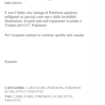
tutto nuovo.
E non è finita: una valanga di Pokémon appaiono
raffigurati su speciali carte rare e dalle incredibili
illustrazioni. Scoprili tutti nell’espansione Scarlatto e
Violetto del GCC Pokémon!
Per l’acquisto unitario la versione spedita sarà casuale.
Esaurito
CATEGORIE:
CARD GAME
,
POKEMON
,
POKEMON
SCARLATTO E VIOLETTO
TAG:
CARD
,
GAME
,
POKEMON
,
SCARLATTO
,
VIOLETTO