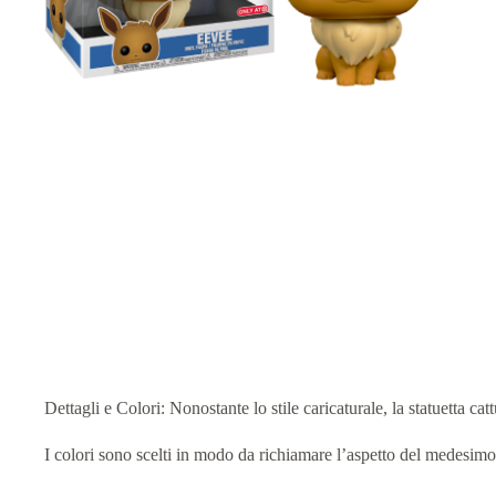
Dettagli e Colori: Nonostante lo stile caricaturale, la statuetta catt
I colori sono scelti in modo da richiamare l’aspetto del medesim