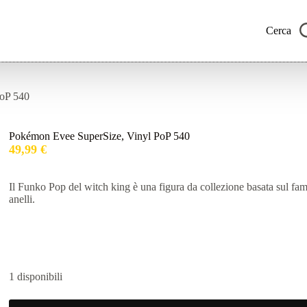
Cerca
PoP 540
Pokémon Evee SuperSize, Vinyl PoP 540
49,99
€
Il Funko Pop del witch king è una figura da collezione basata sul fam
anelli.
1 disponibili