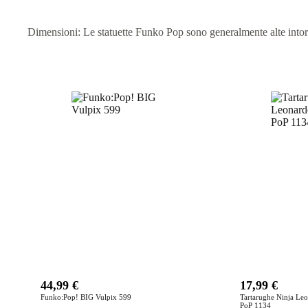
Dimensioni: Le statuette Funko Pop sono generalmente alte intorno 
Prodotti correlati
44,99
€
17,99
€
Funko:Pop! BIG Vulpix 599
Tartarughe Ninja Leo
PoP 1134