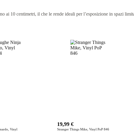
ai 10 centimetri, il che le rende ideali per l’esposizione in spazi limita
19,99
€
nardo, Vinyl
Stranger Things Mike, Vinyl PoP 846