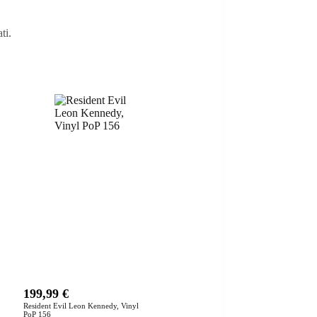
ti.
199,99
€
Resident Evil Leon Kennedy, Vinyl
PoP 156