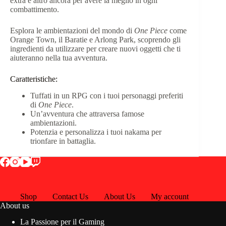
extra e altro ancora per avere la meglio in ogni
combattimento.
Esplora le ambientazioni del mondo di
One Piece
come
Orange Town, il Baratie e Arlong Park, scoprendo gli
ingredienti da utilizzare per creare nuovi oggetti che ti
aiuteranno nella tua avventura.
Caratteristiche:
Tuffati in un RPG con i tuoi personaggi preferiti
di
One Piece
.
Un’avventura che attraversa famose
ambientazioni.
Potenzia e personalizza i tuoi nakama per
trionfare in battaglia.
Shop
Contact Us
About Us
My account
About us
La Passione per il Gaming