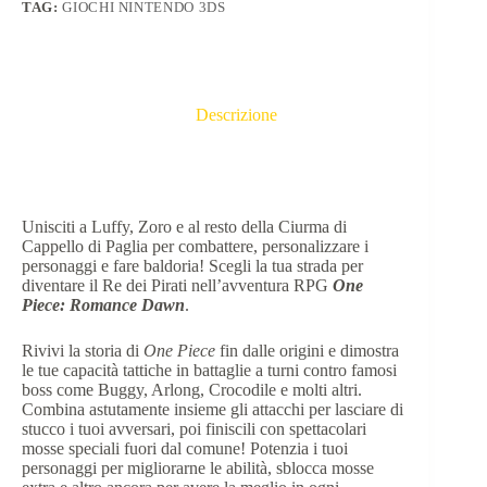
TAG:
GIOCHI NINTENDO 3DS
Descrizione
Unisciti a Luffy, Zoro e al resto della Ciurma di
Cappello di Paglia per combattere, personalizzare i
personaggi e fare baldoria! Scegli la tua strada per
diventare il Re dei Pirati nell’avventura RPG
One
Piece: Romance Dawn
.
Rivivi la storia di
One Piece
fin dalle origini e dimostra
le tue capacità tattiche in battaglie a turni contro famosi
boss come Buggy, Arlong, Crocodile e molti altri.
Combina astutamente insieme gli attacchi per lasciare di
stucco i tuoi avversari, poi finiscili con spettacolari
mosse speciali fuori dal comune! Potenzia i tuoi
personaggi per migliorarne le abilità, sblocca mosse