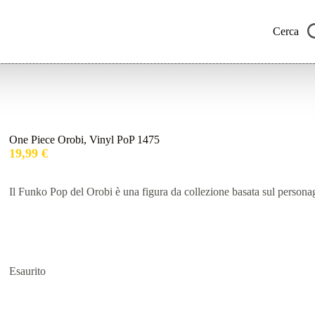
Cerca
One Piece Orobi, Vinyl PoP 1475
19,99
€
Il Funko Pop del Orobi è una figura da collezione basata sul persona
Esaurito