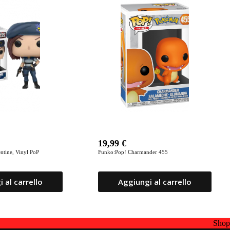
19,99
€
lentine, Vinyl PoP
Funko:Pop! Charmander 455
 al carrello
Aggiungi al carrello
Sho