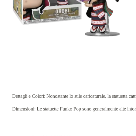
Dettagli e Colori: Nonostante lo stile caricaturale, la statuetta catt
Dimensioni: Le statuette Funko Pop sono generalmente alte intorno 
Prodotti correlati