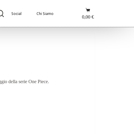
Carrello
Social
Chi Siamo
0,00
€
ggio della serie One Piece.