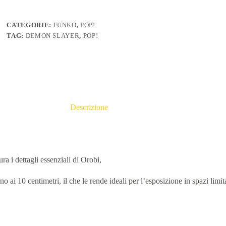
CATEGORIE:
FUNKO
,
POP!
TAG:
DEMON SLAYER
,
POP!
Descrizione
ura i dettagli essenziali di Orobi,
ai 10 centimetri, il che le rende ideali per l’esposizione in spazi limita