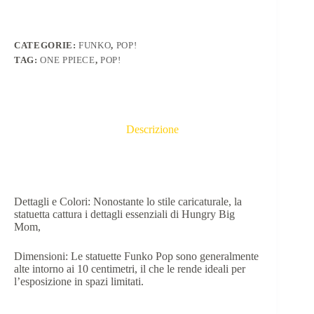
CATEGORIE:
FUNKO
,
POP!
TAG:
ONE PPIECE
,
POP!
Descrizione
Dettagli e Colori: Nonostante lo stile caricaturale, la
statuetta cattura i dettagli essenziali di Hungry Big
Mom,
Dimensioni: Le statuette Funko Pop sono generalmente
alte intorno ai 10 centimetri, il che le rende ideali per
l’esposizione in spazi limitati.