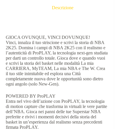
Descrizione
GIOCA OVUNQUE, VINCI DOVUNQUE!
Vinci, innalza il tuo striscione e scrivi la storia di NBA
2K25. Domina i campi di NBA 2K25 con il realismo e
l’autenticità di ProPLAY, la tecnologia next-gen studiata
per darti un controllo totale. Gioca dove e quando vuoi
e scrivi la storia del basket nelle modalità La mia
CARRIERA, MyTEAM, La mia NBA e The W. Crea
il tuo stile inimitabile ed esplora una Città
completamente nuova dove le opportunità sono dietro
ogni angolo (solo New-Gen).
POWERED BY ProPLAY
Entra nel vivo dell’azione con ProPLAY, la tecnologia
di motion capture che trasforma in virtuali le vere partite
dell’NBA. Gioca nei panni delle tue Superstar NBA
preferite e rivivi i momenti decisivi della storia del
basket in un’esperienza dal realismo senza precedenti
firmata ProPLAY.