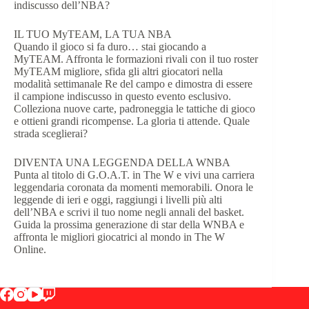
indiscusso dell’NBA?
IL TUO MyTEAM, LA TUA NBA
Quando il gioco si fa duro… stai giocando a
MyTEAM. Affronta le formazioni rivali con il tuo roster
MyTEAM migliore, sfida gli altri giocatori nella
modalità settimanale Re del campo e dimostra di essere
il campione indiscusso in questo evento esclusivo.
Colleziona nuove carte, padroneggia le tattiche di gioco
e ottieni grandi ricompense. La gloria ti attende. Quale
strada sceglierai?
DIVENTA UNA LEGGENDA DELLA WNBA
Punta al titolo di G.O.A.T. in The W e vivi una carriera
leggendaria coronata da momenti memorabili. Onora le
leggende di ieri e oggi, raggiungi i livelli più alti
dell’NBA e scrivi il tuo nome negli annali del basket.
Guida la prossima generazione di star della WNBA e
affronta le migliori giocatrici al mondo in The W
Online.