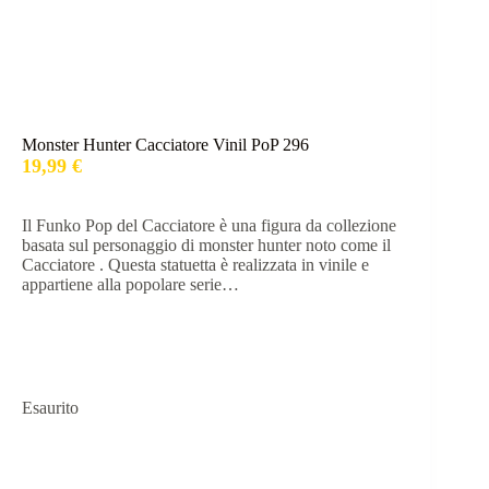
Monster Hunter Cacciatore Vinil PoP 296
19,99
€
Il Funko Pop del Cacciatore è una figura da collezione
basata sul personaggio di monster hunter noto come il
Cacciatore . Questa statuetta è realizzata in vinile e
appartiene alla popolare serie…
Esaurito