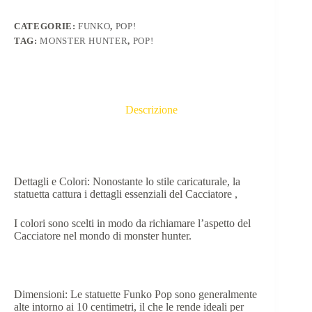
CATEGORIE:
FUNKO
,
POP!
TAG:
MONSTER HUNTER
,
POP!
Descrizione
Dettagli e Colori: Nonostante lo stile caricaturale, la
statuetta cattura i dettagli essenziali del Cacciatore ,
I colori sono scelti in modo da richiamare l’aspetto del
Cacciatore nel mondo di monster hunter.
Dimensioni: Le statuette Funko Pop sono generalmente
alte intorno ai 10 centimetri, il che le rende ideali per