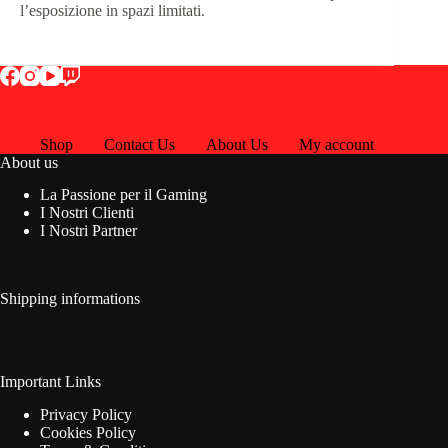
l’esposizione in spazi limitati.
Shop
Contact Us
About Us
My account
About us
La Passione per il Gaming
I Nostri Clienti
I Nostri Partner
Shipping informations
Important Links
Privacy Policy
Cookies Policy