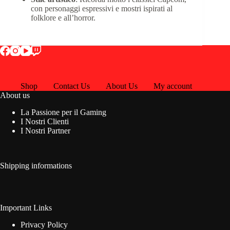
con personaggi espressivi e mostri ispirati al
folklore e all’horror.
Shop
Contact Us
About Us
My account
About us
La Passione per il Gaming
I Nostri Clienti
I Nostri Partner
Shipping informations
Important Links
Privacy Policy