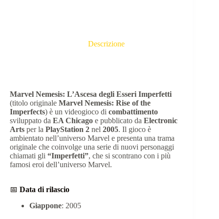
Descrizione
Marvel Nemesis: L’Ascesa degli Esseri Imperfetti
(titolo originale
Marvel Nemesis: Rise of the
Imperfects
) è un videogioco di
combattimento
sviluppato da
EA Chicago
e pubblicato da
Electronic
Arts
per la
PlayStation 2
nel
2005
. Il gioco è
ambientato nell’universo Marvel e presenta una trama
originale che coinvolge una serie di nuovi personaggi
chiamati gli
“Imperfetti”
, che si scontrano con i più
famosi eroi dell’universo Marvel.
📅
Data di rilascio
Giappone
: 2005