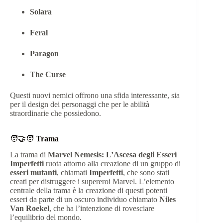
Solara
Feral
Paragon
The Curse
Questi nuovi nemici offrono una sfida interessante, sia
per il design dei personaggi che per le abilità
straordinarie che possiedono.
🧑‍🤝‍🧑
Trama
La trama di
Marvel Nemesis: L’Ascesa degli Esseri
Imperfetti
ruota attorno alla creazione di un gruppo di
esseri mutanti
, chiamati
Imperfetti
, che sono stati
creati per distruggere i supereroi Marvel. L’elemento
centrale della trama è la creazione di questi potenti
esseri da parte di un oscuro individuo chiamato
Niles
Van Roekel
, che ha l’intenzione di rovesciare
l’equilibrio del mondo.