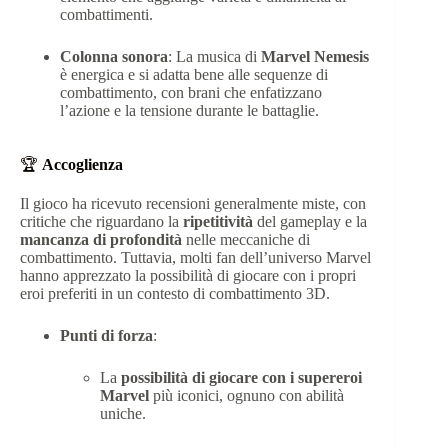
combattimenti.
Colonna sonora
: La musica di
Marvel Nemesis
è energica e si adatta bene alle sequenze di
combattimento, con brani che enfatizzano
l’azione e la tensione durante le battaglie.
🏆
Accoglienza
Il gioco ha ricevuto recensioni generalmente miste, con
critiche che riguardano la
ripetitività
del gameplay e la
mancanza di profondità
nelle meccaniche di
combattimento. Tuttavia, molti fan dell’universo Marvel
hanno apprezzato la possibilità di giocare con i propri
eroi preferiti in un contesto di combattimento 3D.
Punti di forza
:
La
possibilità di giocare con i supereroi
Marvel
più iconici, ognuno con abilità
uniche.