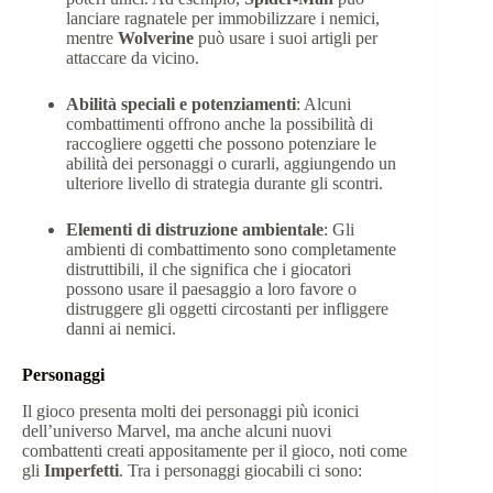
lanciare ragnatele per immobilizzare i nemici,
mentre
Wolverine
può usare i suoi artigli per
attaccare da vicino.
Abilità speciali e potenziamenti
: Alcuni
combattimenti offrono anche la possibilità di
raccogliere oggetti che possono potenziare le
abilità dei personaggi o curarli, aggiungendo un
ulteriore livello di strategia durante gli scontri.
Elementi di distruzione ambientale
: Gli
ambienti di combattimento sono completamente
distruttibili, il che significa che i giocatori
possono usare il paesaggio a loro favore o
distruggere gli oggetti circostanti per infliggere
danni ai nemici.
Personaggi
Il gioco presenta molti dei personaggi più iconici
dell’universo Marvel, ma anche alcuni nuovi
combattenti creati appositamente per il gioco, noti come
gli
Imperfetti
. Tra i personaggi giocabili ci sono: