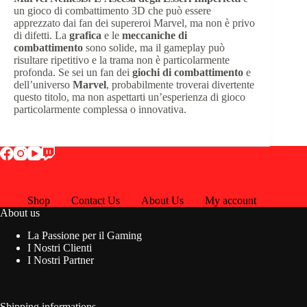
un gioco di combattimento 3D che può essere
apprezzato dai fan dei supereroi Marvel, ma non è privo
di difetti. La
grafica
e le
meccaniche di
combattimento
sono solide, ma il gameplay può
risultare ripetitivo e la trama non è particolarmente
profonda. Se sei un fan dei
giochi di combattimento
e
dell’universo
Marvel
, probabilmente troverai divertente
questo titolo, ma non aspettarti un’esperienza di gioco
particolarmente complessa o innovativa.
Shop
Contact Us
About Us
My account
About us
La Passione per il Gaming
I Nostri Clienti
I Nostri Partner
Shipping informations