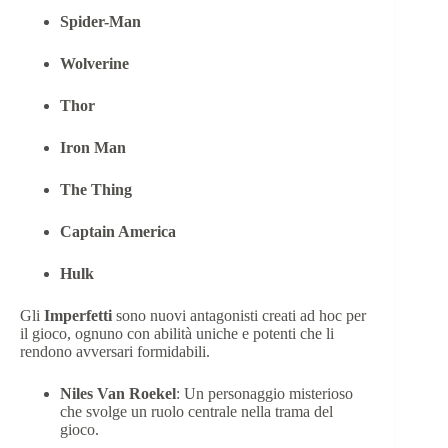
Spider-Man
Wolverine
Thor
Iron Man
The Thing
Captain America
Hulk
Gli
Imperfetti
sono nuovi antagonisti creati ad hoc per
il gioco, ognuno con abilità uniche e potenti che li
rendono avversari formidabili.
Niles Van Roekel
: Un personaggio misterioso
che svolge un ruolo centrale nella trama del
gioco.