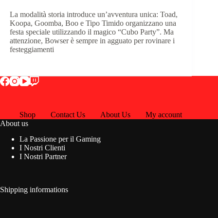
La modalità storia introduce un’avventura unica: Toad,
Koopa, Goomba, Boo e Tipo Timido organizzano una
festa speciale utilizzando il magico “Cubo Party”.
Ma
attenzione, Bowser è sempre in agguato per rovinare i
festeggiamenti
Shop
Contact Us
About Us
My account
About us
La Passione per il Gaming
I Nostri Clienti
I Nostri Partner
Shipping informations