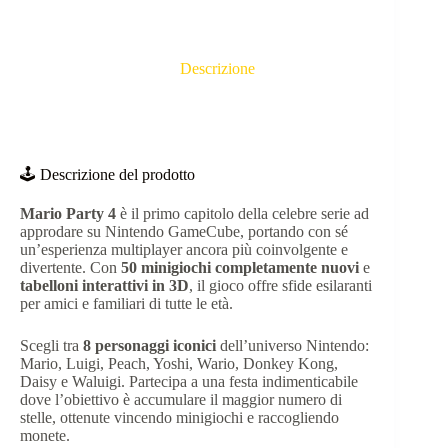
Descrizione
🕹️ Descrizione del prodotto
Mario Party 4
è il primo capitolo della celebre serie ad
approdare su Nintendo GameCube, portando con sé
un’esperienza multiplayer ancora più coinvolgente e
divertente.
Con
50 minigiochi completamente nuovi
e
tabelloni interattivi in 3D
, il gioco offre sfide esilaranti
per amici e familiari di tutte le età.
Scegli tra
8 personaggi iconici
dell’universo Nintendo:
Mario, Luigi, Peach, Yoshi, Wario, Donkey Kong,
Daisy e Waluigi.
Partecipa a una festa indimenticabile
dove l’obiettivo è accumulare il maggior numero di
stelle, ottenute vincendo minigiochi e raccogliendo
monete.