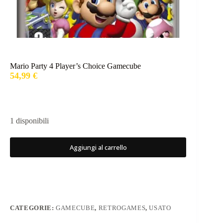
Mario Party 4 Player’s Choice Gamecube
54,99
€
1 disponibili
Aggiungi al carrello
CATEGORIE:
GAMECUBE
,
RETROGAMES
,
USATO