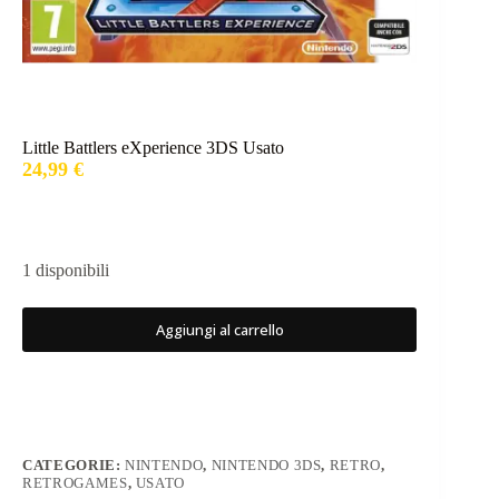
Little Battlers eXperience 3DS Usato
24,99
€
1 disponibili
Aggiungi al carrello
CATEGORIE:
NINTENDO
,
NINTENDO 3DS
,
RETRO
,
RETROGAMES
,
USATO