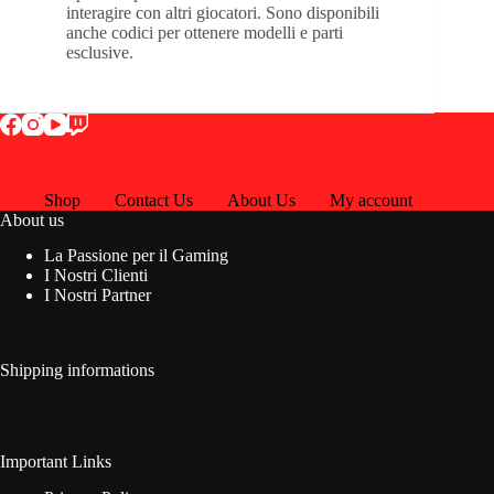
interagire con altri giocatori. Sono disponibili
anche codici per ottenere modelli e parti
esclusive.​
Shop
Contact Us
About Us
My account
About us
La Passione per il Gaming
I Nostri Clienti
I Nostri Partner
Shipping informations
Important Links