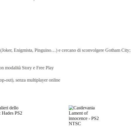
Joker, Enigmista, Pinguino…) e cercano di sconvolgere Gotham City; p
con modalità Story e Free Play
op‑out), senza multiplayer online