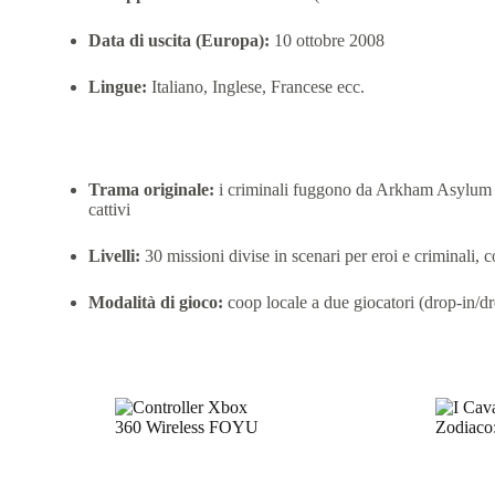
Data di uscita (Europa):
10 ottobre 2008
Lingue:
Italiano, Inglese, Francese ecc.
🔍 Ambientazione e modalità
Trama originale:
i criminali fuggono da Arkham Asylum (
cattivi
Livelli:
30 missioni divise in scenari per eroi e criminali, 
Modalità di gioco:
coop locale a due giocatori (drop‑in/dr
Prodotti correlati