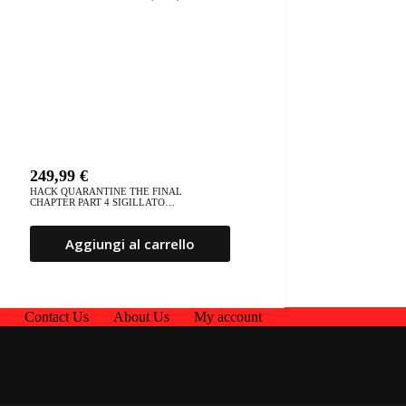
249,99
€
HACK QUARANTINE THE FINAL
CHAPTER PART 4 SIGILLATO
(PS2)
Aggiungi al carrello
p
Contact Us
About Us
My account