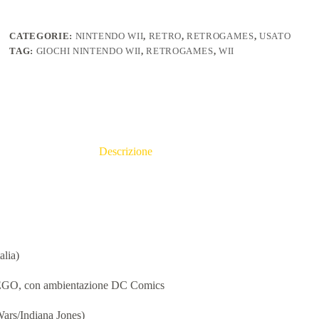
CATEGORIE:
NINTENDO WII
,
RETRO
,
RETROGAMES
,
USATO
TAG:
GIOCHI NINTENDO WII
,
RETROGAMES
,
WII
Descrizione
alia)
 LEGO, con ambientazione DC Comics
Wars/Indiana Jones)