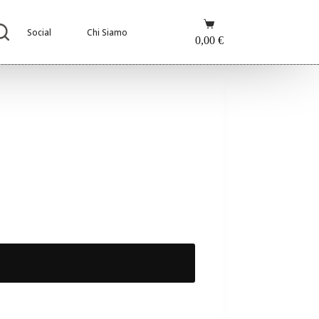
Carrello
Social
Chi Siamo
0,00
€