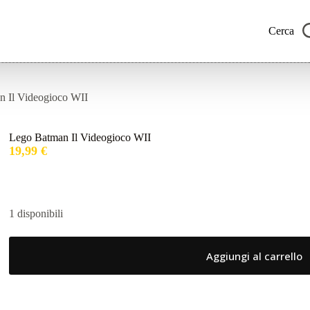
Cerca
 Il Videogioco WII
Lego Batman Il Videogioco WII
19,99
€
1 disponibili
Aggiungi al carrello