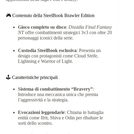
🎮 Contenuto della SteelBook Brawler Edition
Gioco completo su disco
:
Dissidia Final Fantasy
NT
offre combattimenti strategici 3v3 con oltre 20
personaggi iconici della serie.
Custodia SteelBook esclusiva
: Presenta un
design con protagonisti come Cloud Strife,
Lightning e Warrior of Light.
🕹️ Caratteristiche principali
Sistema di combattimento “Bravery”
:
Introduce una meccanica unica che premia
l’aggressività e la strategia.
Evocazioni leggendarie
: Chiama in battaglia
entità come Ifrit, Shiva e Odin per ribaltare le
sorti dello scontro.