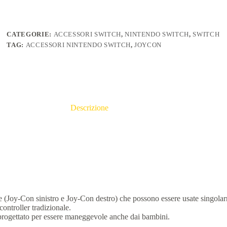
CATEGORIE:
ACCESSORI SWITCH
,
NINTENDO SWITCH
,
SWITCH
TAG:
ACCESSORI NINTENDO SWITCH
,
JOYCON
Descrizione
ate (Joy-Con sinistro e Joy-Con destro) che possono essere usate singola
ontroller tradizionale.
progettato per essere maneggevole anche dai bambini.