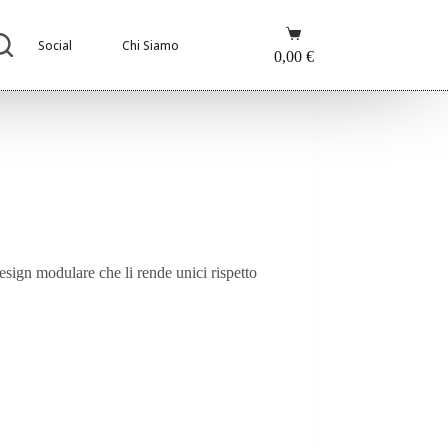
Carrello
Social
Chi Siamo
0,00
€
esign modulare che li rende unici rispetto