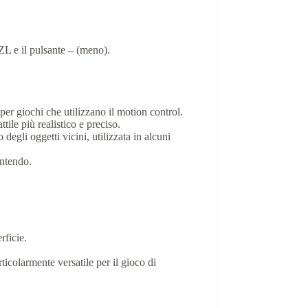
 ZL e il pulsante – (meno).
er giochi che utilizzano il motion control.
le più realistico e preciso.
degli oggetti vicini, utilizzata in alcuni
intendo.
rficie.
icolarmente versatile per il gioco di