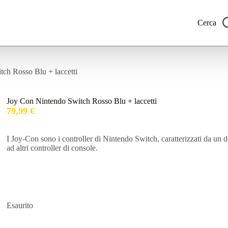
Cerca
ch Rosso Blu + laccetti
Joy Con Nintendo Switch Rosso Blu + laccetti
79,99
€
I Joy-Con sono i controller di Nintendo Switch, caratterizzati da un d
ad altri controller di console.
Esaurito