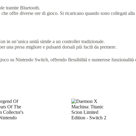
ole tramite Bluetooth.
 che offre diverse ore di gioco. Si ricaricano quando sono collegati alla 
n in un’unica unità simile a un controller tradizionale.
er una presa migliore e pulsanti dorsali più facili da premere.
gioco su Nintendo Switch, offrendo flessibilità e numerose funzionalità 