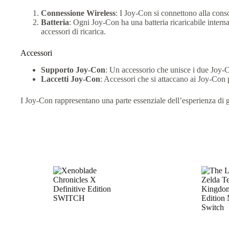
Connessione Wireless
: I Joy-Con si connettono alla cons
Batteria
: Ogni Joy-Con ha una batteria ricaricabile interna
accessori di ricarica.
Accessori
Supporto Joy-Con
: Un accessorio che unisce i due Joy-Co
Laccetti Joy-Con
: Accessori che si attaccano ai Joy-Con p
I Joy-Con rappresentano una parte essenziale dell’esperienza di 
Prodotti correlati