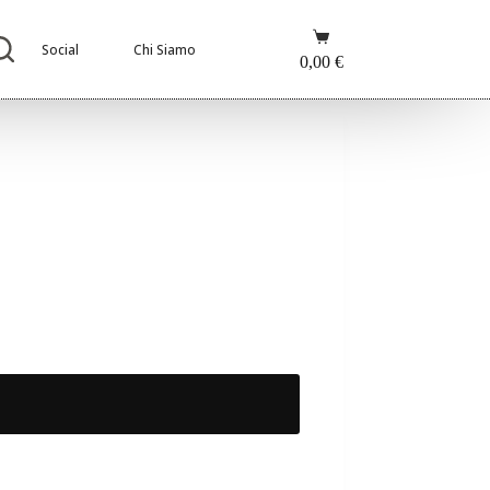
Carrello
Social
Chi Siamo
0,00
€