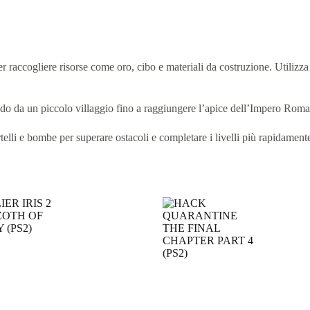
r raccogliere risorse come oro, cibo e materiali da costruzione. Utilizza 
ndo da un piccolo villaggio fino a raggiungere l’apice dell’Impero Rom
lli e bombe per superare ostacoli e completare i livelli più rapidament