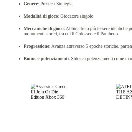
Genere
:
Puzzle / Strategia
Modalità di gioco
:
Giocatore singolo
Meccaniche di gioco
:
Abbina tre o più tessere identiche pe
monumenti storici, tra cui il Colosseo e il Pantheon.
Progressione
:
Avanza attraverso 5 epoche storiche, parte
Bonus e potenziamenti
:
Sblocca potenziamenti come marte
Prodotti correlati