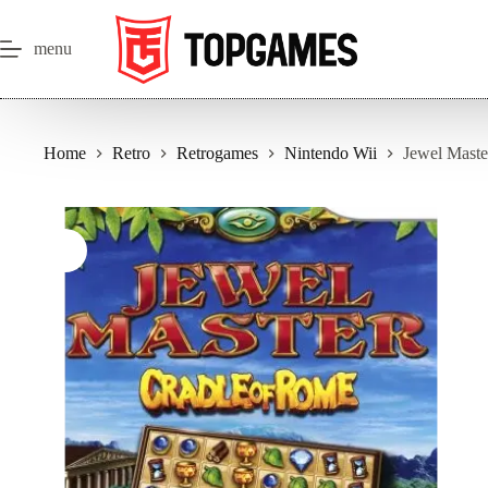
Salta
al
contenuto
menu
Home
Retro
Retrogames
Nintendo Wii
Jewel Maste