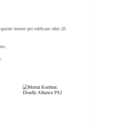
queste risorse per edificare oltre 20
ano.
e.