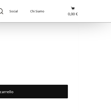
Carrello
Social
Chi Siamo
0,00
€
carrello