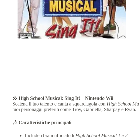
🎤
High School Musical: Sing It! – Nintendo Wii
Scatena il tuo talento e canta a squarciagola con
High School Musi
tuoi personaggi preferiti come Troy, Gabriella, Sharpay e Ryan.
🎶
Caratteristiche principali
:
Include i brani ufficiali di
High School Musical 1 e 2