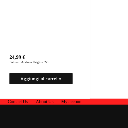
24,99
€
Batman: Arkham Origins PS3
Aggiungi al carrello
p
Contact Us
About Us
My account