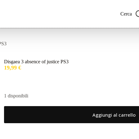
Cerca
 PS3
Disgaea 3 absence of justice PS3
19,99
€
1 disponibili
Aggiungi al carrello