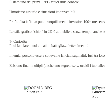
È stato uno dei primi JRPG tattici sulla console.
Umorismo assurdo e situazioni imprevedibili.
Profondità infinita: puoi tranquillamente investirci 100+ ore senz
Lo stile grafico “chibi” in 2D è adorabile e senza tempo, anche
✨ Curiosità
Puoi lanciare i tuoi alleati in battaglia… letteralmente!
I nemici possono essere sollevati e lanciati sugli altri, fusi tra loro
Esistono finali multipli (anche uno segreto se… uccidi i tuoi alle
Prodotti correlati