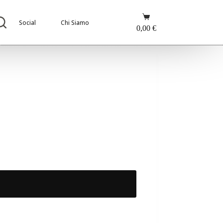
Carrello
Social
Chi Siamo
0,00
€