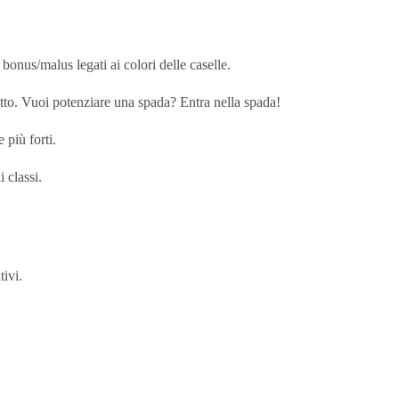
bonus/malus legati ai colori delle caselle.
to. Vuoi potenziare una spada? Entra nella spada!
 più forti.
 classi.
tivi.