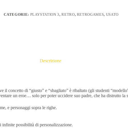
CATEGORIE:
PLAYSTATION 3
,
RETRO
,
RETROGAMES
,
USATO
Descrizione
 concetto di “giusto” e “sbagliato” è ribaltato (gli studenti “modello”
diventare un eroe… solo per poter uccidere suo padre, che ha distrutto la 
me, e personaggi sopra le righe.
infinite possibilità di personalizzazione.