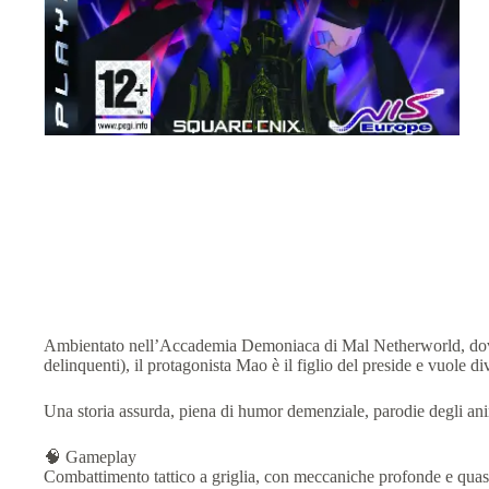
Ambientato nell’Accademia Demoniaca di Mal Netherworld, dove il
delinquenti), il protagonista Mao è il figlio del preside e vuole 
Una storia assurda, piena di humor demenziale, parodie degli ani
🧠 Gameplay
Combattimento tattico a griglia, con meccaniche profonde e quasi 