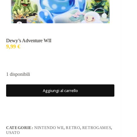
Dewy’s Adventure WII
9,99
€
1 disponibili
Aggiungi al carrello
CATEGORIE:
NINTENDO WII
,
RETRO
,
RETROGAMES
,
USATO