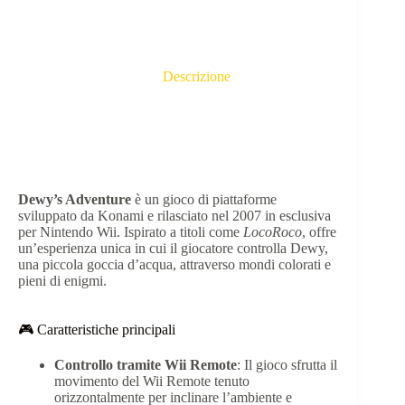
Descrizione
🌈 Dewy’s Adventure – Nintendo Wii
Dewy’s Adventure
è un gioco di piattaforme
sviluppato da Konami e rilasciato nel 2007 in esclusiva
per Nintendo Wii.
Ispirato a titoli come
LocoRoco
, offre
un’esperienza unica in cui il giocatore controlla Dewy,
una piccola goccia d’acqua, attraverso mondi colorati e
pieni di enigmi.
🎮 Caratteristiche principali
Controllo tramite Wii Remote
:
Il gioco sfrutta il
movimento del Wii Remote tenuto
orizzontalmente per inclinare l’ambiente e