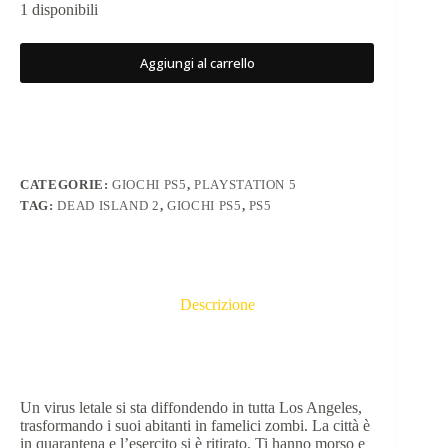
1 disponibili
Aggiungi al carrello
CATEGORIE:
GIOCHI PS5
,
PLAYSTATION 5
TAG:
DEAD ISLAND 2
,
GIOCHI PS5
,
PS5
Descrizione
Un virus letale si sta diffondendo in tutta Los Angeles,
trasformando i suoi abitanti in famelici zombi. La città è
in quarantena e l’esercito si è ritirato. Ti hanno morso e