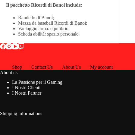
Il pacchetto Ricordi di Banoi include:
Randello di Banoi;
Mazza da baseball Ricordi di Banoi;
Vantaggio arma: equilibrio;
Scheda abilità: spazio personale;
Shop
Contact Us
About Us
My account
About us
La Passione per il Gaming
I Nostri Clienti
I Nostri Partner
Shipping informations