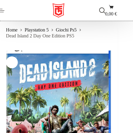
Salta
Carrello
al
contenuto
0,00
€
Home
Playstation 5
Giochi Ps5
Dead Island 2 Day One Edition PS5