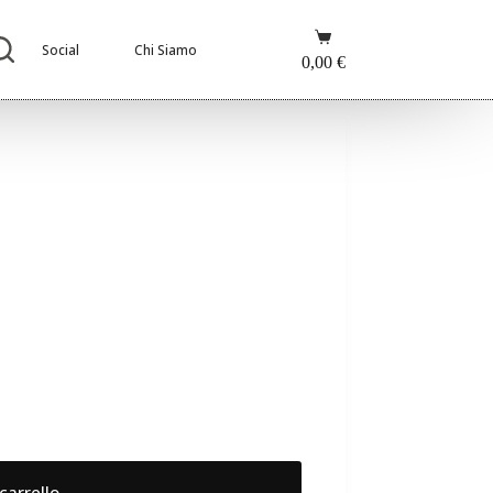
Carrello
Social
Chi Siamo
0,00
€
carrello