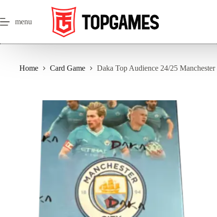
Salta
al
contenuto
menu
Home
Card Game
Daka Top Audience 24/25 Manchester 