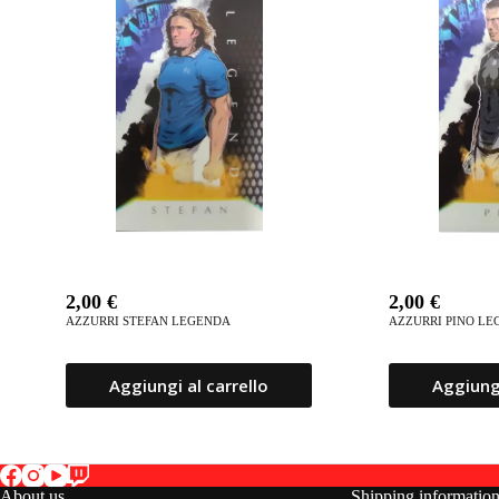
2,00
€
2,00
€
AZZURRI STEFAN LEGENDA
AZZURRI PINO L
Aggiungi al carrello
Aggiungi
About us
Shipping informatio