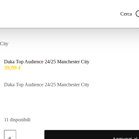
Cerca
City
Daka Top Audience 24/25 Manchester City
39,99
€
Daka Top Audience 24/25 Manchester City
11 disponibili
Daka
Top
Aggiungi al 