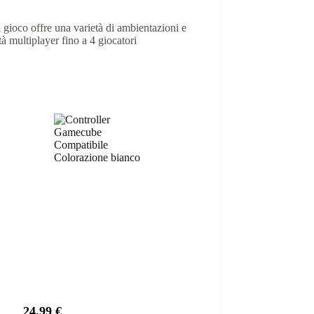
 gioco offre una varietà di ambientazioni e
à multiplayer fino a 4 giocatori
24,99
€