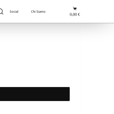
Carrello
Social
Chi Siamo
0,00
€