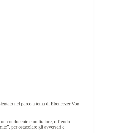
entato nel parco a tema di Ebeneezer Von
n un conducente e un tiratore, offrendo
e”, per ostacolare gli avversari e