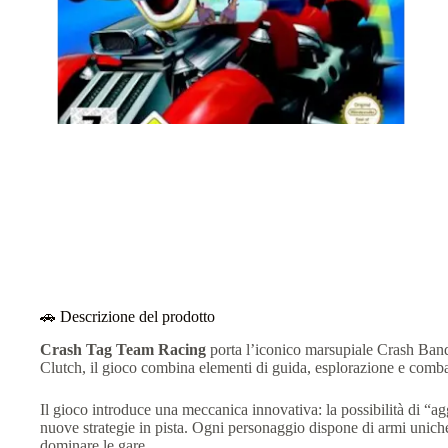
🚗 Descrizione del prodotto
Crash Tag Team Racing
porta l’iconico marsupiale Crash Bandi
Clutch, il gioco combina elementi di guida, esplorazione e comba
Il gioco introduce una meccanica innovativa: la possibilità di “a
nuove strategie in pista.
Ogni personaggio dispone di armi uniche
dominare le gare.