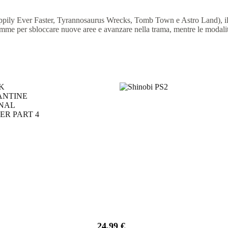
 Happily Ever Faster, Tyrannosaurus Wrecks, Tomb Town e Astro Land), il
gemme per sbloccare nuove aree e avanzare nella trama, mentre le modalit
24,99
€