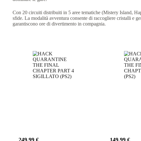
Con 20 circuiti distribuiti in 5 aree tematiche (Mistery Island,
sfide. La modalità avventura consente di raccogliere cristalli e 
garantiscono ore di divertimento in compagnia.​
Prodotti correlati
249,99
€
149,99
€