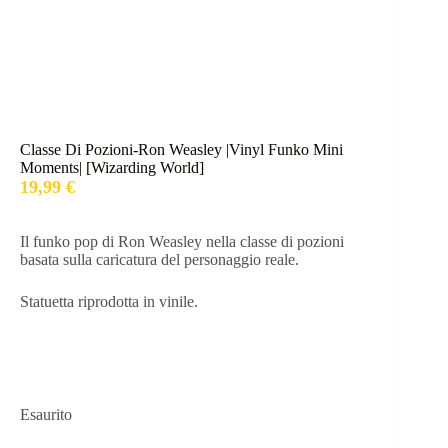
Classe Di Pozioni-Ron Weasley |Vinyl Funko Mini
Moments| [Wizarding World]
19,99
€
Il funko pop di Ron Weasley nella classe di pozioni
basata sulla caricatura del personaggio reale.
Statuetta riprodotta in vinile.
Esaurito