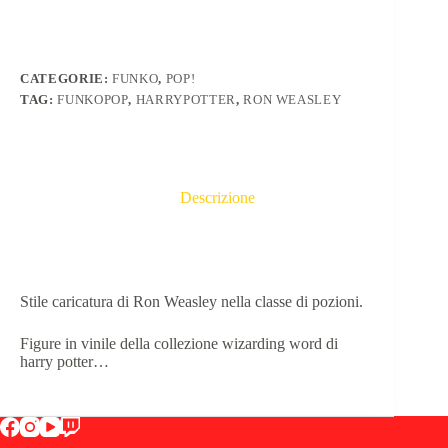
CATEGORIE:
FUNKO
,
POP!
TAG:
FUNKOPOP
,
HARRYPOTTER
,
RON WEASLEY
Descrizione
Stile caricatura di Ron Weasley nella classe di pozioni.
Figure in vinile della collezione wizarding word di
harry potter…