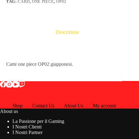
TAG:
CARD
,
ONE PIECE
,
OP02
Descrizione
Carte one piece OP02 giapponesi.
Shop
Contact Us
About Us
My account
About us
La Passione per il Gaming
I Nostri Clienti
I Nostri Partner