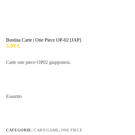
Bustina Carte | One Piece OP-02 [JAP]
5,99
€
Carte one piece OP02 giapponesi.
Esaurito
CATEGORIE:
CARD GAME
,
ONE PIECE