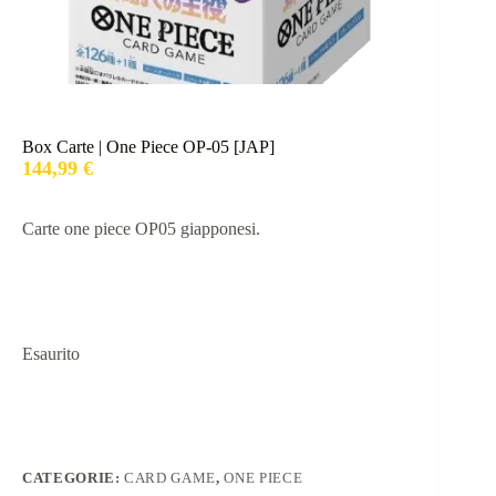
Box Carte | One Piece OP-05 [JAP]
144,99
€
Carte one piece OP05 giapponesi.
Esaurito
CATEGORIE:
CARD GAME
,
ONE PIECE