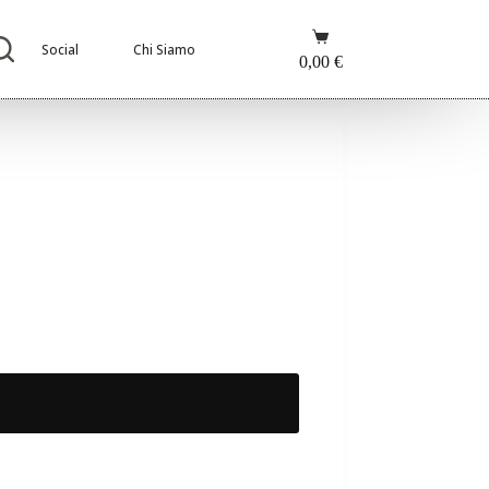
Carrello
Social
Chi Siamo
0,00
€