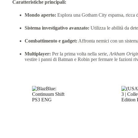
Caratteristiche principali:
Mondo aperto:
Esplora una Gotham City espansa, ricca di 
Sistema investigativo avanzato:
Utilizza le abilità da de
Combattimento e gadget:
Affronta nemici con un sistema
Multiplayer:
Per la prima volta nella serie,
Arkham Origi
vestire i panni di Batman e Robin per fermare le fazioni riv
Prodotti correlati