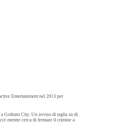
ctive Entertainment nel 2013 per
e a Gotham City.
Un avviso di taglia su di
acce mentre cerca di fermare il crimine a