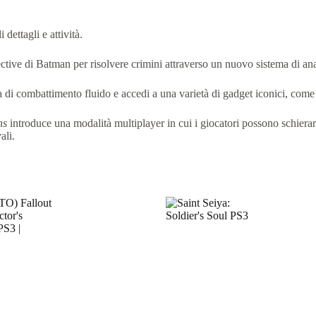
dettagli e attività.
​
tective di Batman per risolvere crimini attraverso un nuovo sistema di ana
 di combattimento fluido e accedi a una varietà di gadget iconici, come
ns
introduce una modalità multiplayer in cui i giocatori possono schierar
ali.