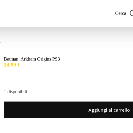
Cerca
3
Batman: Arkham Origins PS3
24,99
€
1 disponibili
Aggiungi al carrello