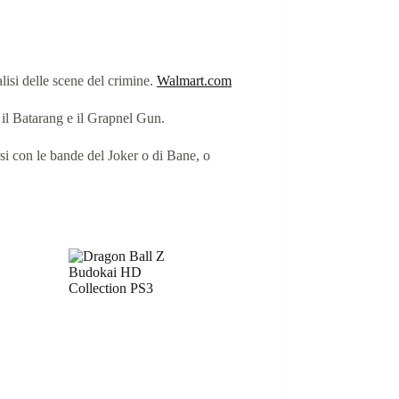
lisi delle scene del crimine.
​
Walmart.com
 il Batarang e il Grapnel Gun.
si con le bande del Joker o di Bane, o