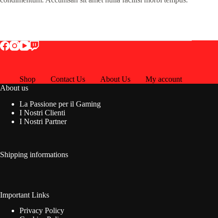
Shop
Contact Us
About Us
My account
About us
La Passione per il Gaming
I Nostri Clienti
I Nostri Partner
Shipping informations
Important Links
Privacy Policy